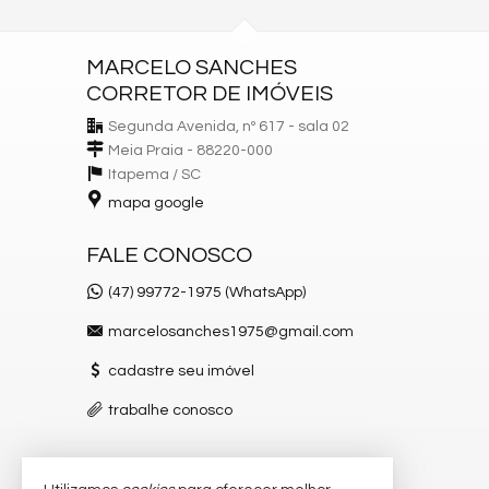
MARCELO SANCHES
CORRETOR DE IMÓVEIS
Segunda Avenida, nº 617 - sala 02
Meia Praia - 88220-000
Itapema /
SC
mapa google
FALE CONOSCO
(47) 99772-1975 (WhatsApp)
marcelosanches1975@gmail.com
cadastre seu imóvel
trabalhe conosco