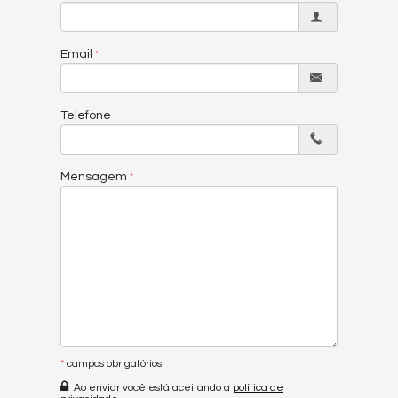
Email
Telefone
Mensagem
*
campos obrigatórios
Ao enviar você está aceitando a
política de