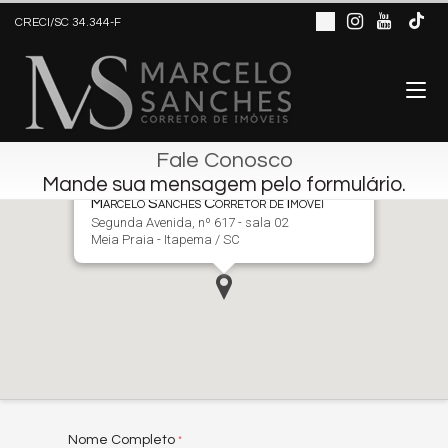
CRECI/SC 34.344-F
Fale Conosco
Mande sua mensagem pelo formulário.
Marcelo Sanches Corretor de Imóveis
Segunda Avenida, nº 617 - sala 02
Meia Praia - Itapema / SC
Nome Completo