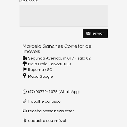
privacidade
.
enviar
Marcelo Sanches Corretor de
Imóveis
Segunda Avenida, nº 617 - sala 02
Meia Praia -
88220-000
Itapema
/
SC
Mapa Google
(47) 99772-1975 (WhatsApp)
trabalhe conosco
receba nosso newsletter
cadastre seu imóvel