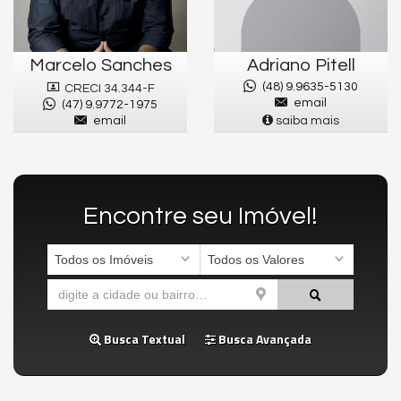
Marcelo Sanches
Adriano Pitell
(48) 9.9635-5130
CRECI 34.344-F
email
(47) 9.9772-1975
email
saiba mais
Encontre seu Imóvel!
Todos os Imóveis
Todos os Valores
Busca Textual
Busca Avançada