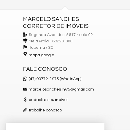
MARCELO SANCHES
CORRETOR DE IMÓVEIS
Segunda Avenida, nº 617 - sala 02
Meia Praia - 88220-000
Itapema /
SC
mapa google
FALE CONOSCO
(47) 99772-1975 (WhatsApp)
marcelosanches1975@gmail.com
cadastre seu imóvel
trabalhe conosco