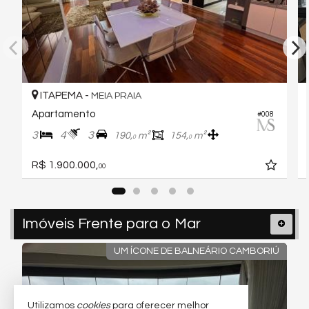
ITAPEMA -
MEIA PRAIA
Apartamento
#008
3
4
3
190,
m²
154,
m²
0
0
R$ 1.900.000,
00
Imóveis Frente para o Mar
UM ÍCONE DE BALNEÁRIO CAMBORIÚ
Utilizamos
cookies
para oferecer melhor