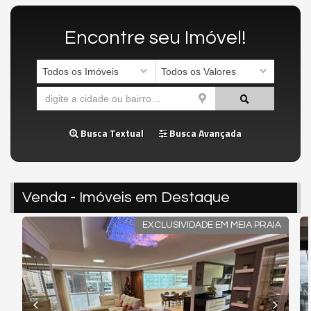
Encontre seu Imóvel!
Todos os Imóveis
Todos os Valores
Busca Textual
Busca Avançada
Venda - Imóveis em Destaque
EXCLUSIVIDADE EM MEIA PRAIA