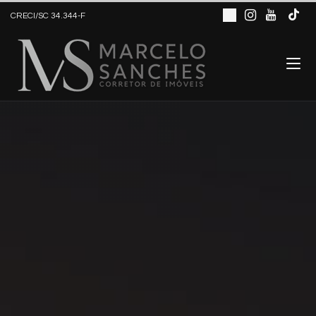
CRECI/SC 34.344-F