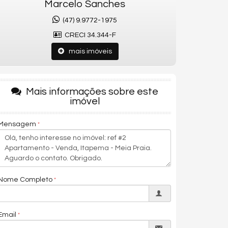
Marcelo Sanches
(47) 9.9772-1975
CRECI 34.344-F
mais imóveis
Mais informações sobre este
imóvel
Mensagem
Nome Completo
Email