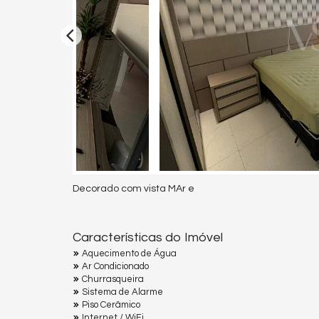
Decorado com vista MAr e
Características do Imóvel
Aquecimento de Água
Ar Condicionado
Churrasqueira
Sistema de Alarme
Piso Cerâmico
Internet / WiFi