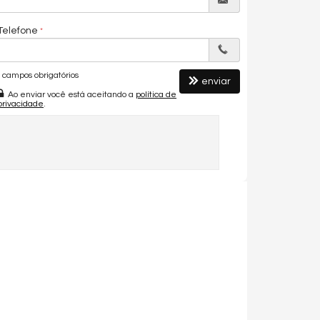
Telefone
campos obrigatórios
enviar
Ao enviar você está aceitando a
política de
privacidade
.