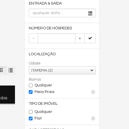
ENTRADA & SAÍDA
NÚMERO DE HÓSPEDES
-
+
LOCALIZAÇÃO
Cidade
ITAPEMA (2)
Bairros
Qualquer
Meia Praia
2
ados
TIPO DE IMÓVEL
Qualquer
Flat
2