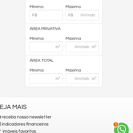
Mínimo
Máximo
ÁREA PRIVATIVA
Mínima
Máxima
ÁREA TOTAL
Mínima
Máxima
EJA MAIS
receba nosso newsletter
indicadores financeiros
1
imóveis favoritos