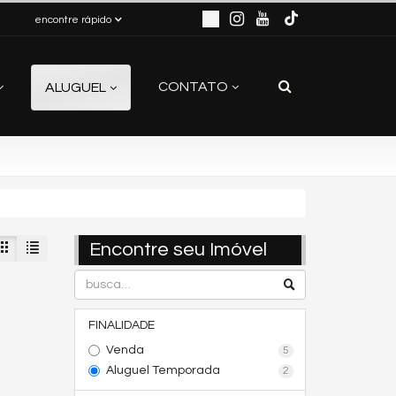
encontre rápido
CONTATO
ALUGUEL
Encontre seu Imóvel
FINALIDADE
Venda
5
Aluguel Temporada
2